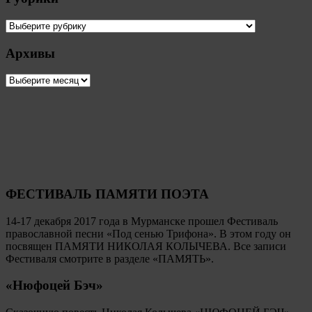
Рубрики
Архивы
Архивы
ФЕСТИВАЛЬ ПАМЯТИ ПОЭТА
14-17 декабря 2017 года в Мурманске прошел Фестиваль
православной песни «Под сенью Трифона». В этом году он
посвящен ПАМЯТИ НИКОЛАЯ КОЛЫЧЕВА. Все записи
Фестиваля смотрите в разделе «ПАМЯТЬ».
«Нюфоцей Бэч»