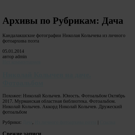
Архивы по Рубрикам:
Дача
Кандалакшские фотографии Николая Колычева из личного
фотоархива поэта
05.01.2014
автор admin
Нет комментариев
Николай Колычев на даче.
Фотоальбом
Похожее: Николай Колычев. Юность. Фотоальбом Октябрь
2017. Мурманская областная библиотека. Фотоальбом.
Николай Колычев. Аккорд Николай Колычев. Дружеский
фотоальбом
Рубрики:
Дача
,
Из личного фотоархива поэта
|
Ссылка
Свежие записи