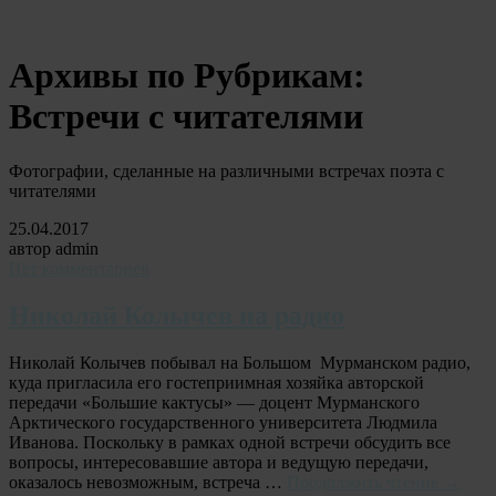
Архивы по Рубрикам:
Встречи с читателями
Фотографии, сделанные на различными встречах поэта с
читателями
25.04.2017
автор admin
Нет комментариев
Николай Колычев на радио
Николай Колычев побывал на Большом Мурманском радио,
куда пригласила его гостеприимная хозяйка авторской
передачи «Большие кактусы» — доцент Мурманского
Арктического государственного университета Людмила
Иванова. Поскольку в рамках одной встречи обсудить все
вопросы, интересовавшие автора и ведущую передачи,
оказалось невозможным, встреча …
Продолжить чтение
→