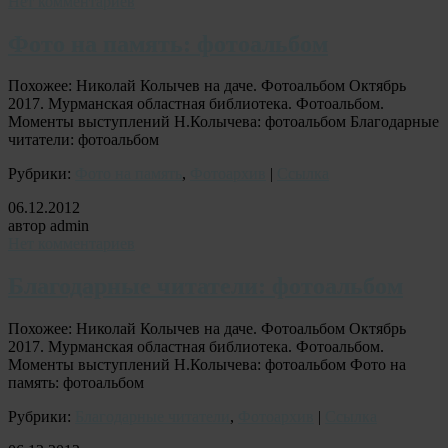
Нет комментариев
Фото на память: фотоальбом
Похожее: Николай Колычев на даче. Фотоальбом Октябрь
2017. Мурманская областная библиотека. Фотоальбом.
Моменты выступлений Н.Колычева: фотоальбом Благодарные
читатели: фотоальбом
Рубрики:
Фото на память
,
Фотоархив
|
Ссылка
06.12.2012
автор admin
Нет комментариев
Благодарные читатели: фотоальбом
Похожее: Николай Колычев на даче. Фотоальбом Октябрь
2017. Мурманская областная библиотека. Фотоальбом.
Моменты выступлений Н.Колычева: фотоальбом Фото на
память: фотоальбом
Рубрики:
Благодарные читатели
,
Фотоархив
|
Ссылка