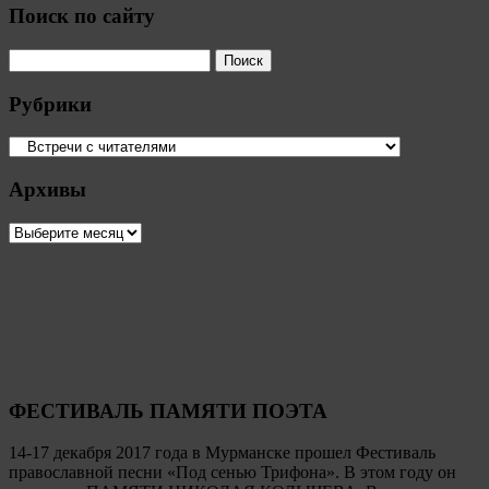
Поиск по сайту
Рубрики
Рубрики
Архивы
Архивы
ФЕСТИВАЛЬ ПАМЯТИ ПОЭТА
14-17 декабря 2017 года в Мурманске прошел Фестиваль
православной песни «Под сенью Трифона». В этом году он