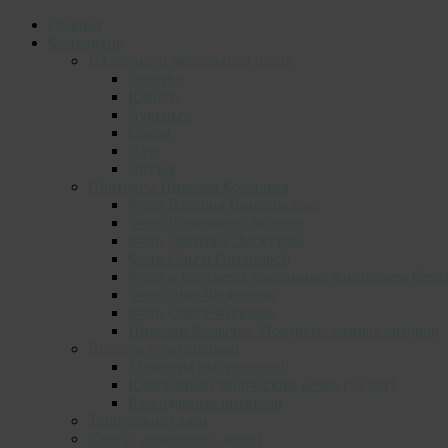
Главная
Фотоархив
Из личного фотоархива поэта
Детство
Юность
Лувеньга
Семья
Дача
Друзья
Портреты Николая Колычева
Фото Валерия Виноградова
Фото Владимира Зяблова
Фото Дмитрия Лоскутова
Фото Ольги Потаповой
Фото и портреты, сделанные Анатолием Серг
Фото Льва Федосеева
Фото Олега Филонок
Николай Колычев. Портреты разных авторов
Встречи с читателями
Моменты выступлений
Юбилейный творческий вечер (55 лет)
Благодарные читатели
Творческие связи
Книги, альманахи, диски