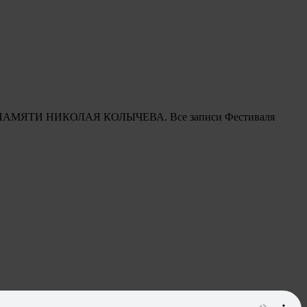
вящен ПАМЯТИ НИКОЛАЯ КОЛЫЧЕВА. Все записи Фестиваля