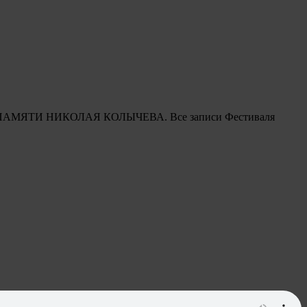
вящен ПАМЯТИ НИКОЛАЯ КОЛЫЧЕВА. Все записи Фестиваля