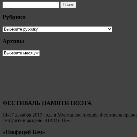
Рубрики
Рубрики
Архивы
Архивы
ФЕСТИВАЛЬ ПАМЯТИ ПОЭТА
14-17 декабря 2017 года в Мурманске прошел Фестиваль пр
смотрите в разделе «ПАМЯТЬ».
«Нюфоцей Бэч»