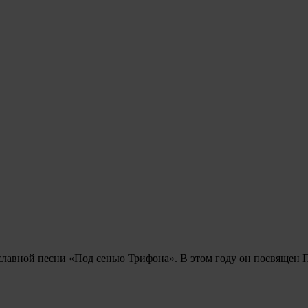
авославной песни «Под сенью Трифона». В этом году он пос