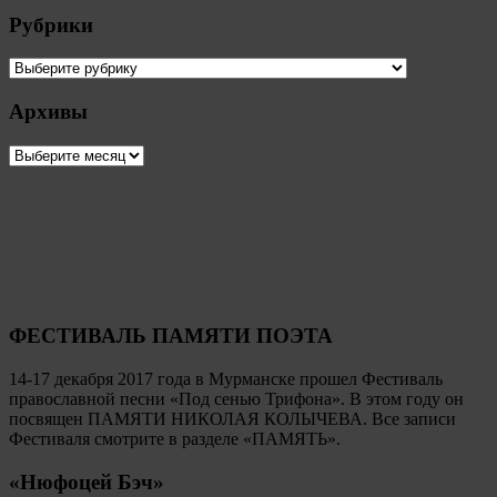
Рубрики
Рубрики
Архивы
Архивы
ФЕСТИВАЛЬ ПАМЯТИ ПОЭТА
14-17 декабря 2017 года в Мурманске прошел Фестиваль
православной песни «Под сенью Трифона». В этом году он
посвящен ПАМЯТИ НИКОЛАЯ КОЛЫЧЕВА. Все записи
Фестиваля смотрите в разделе «ПАМЯТЬ».
«Нюфоцей Бэч»