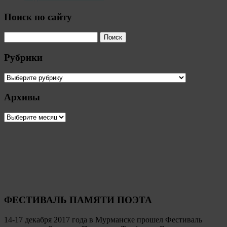
Поиск по сайту
Рубрики
Рубрики
Архивы
Архивы
ФЕСТИВАЛЬ ПАМЯТИ ПОЭТА
14-17 декабря 2017 года в Мурманске прошел Фестиваль