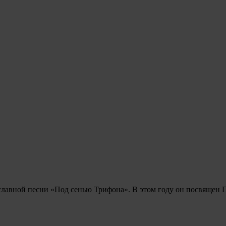
авославной песни «Под сенью Трифона». В этом году он пос