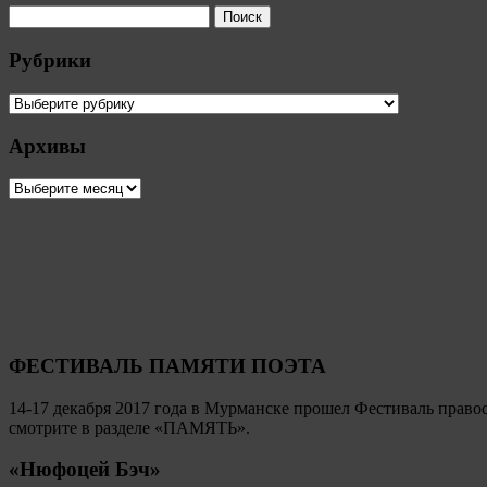
Рубрики
Рубрики
Архивы
Архивы
ФЕСТИВАЛЬ ПАМЯТИ ПОЭТА
14-17 декабря 2017 года в Мурманске прошел Фестиваль пр
смотрите в разделе «ПАМЯТЬ».
«Нюфоцей Бэч»