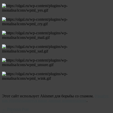
Этот сайт использует Akismet для борьбы со спамом.
Узнайте,
как обрабатываются ваши данные комментариев
.
← Previous Post