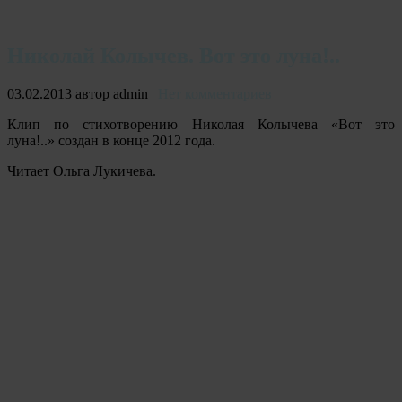
Николай Колычев. Вот это луна!..
03.02.2013
автор admin
|
Нет комментариев
Клип по стихотворению Николая Колычева «Вот это
луна!..» создан в конце 2012 года.
Читает Ольга Лукичева.