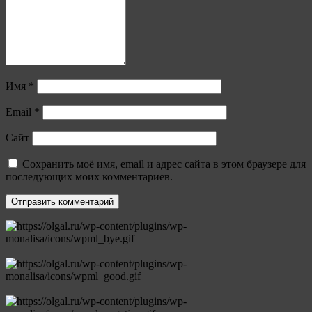
Имя
*
Email
*
Сайт
Сохранить моё имя, email и адрес сайта в этом браузере для
последующих моих комментариев.