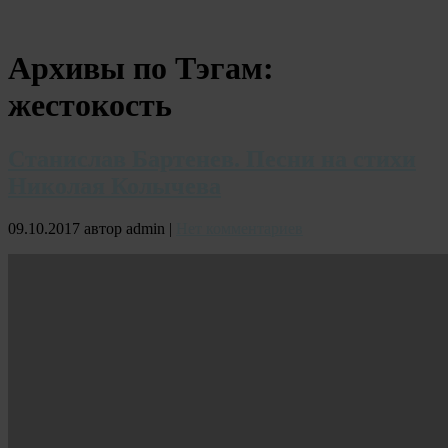
Архивы по Тэгам:
жестокость
Станислав Бартенев. Песни на стихи
Николая Колычева
09.10.2017 автор admin |
Нет комментариев