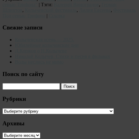
сенью Трифона"
| Тэги:
Валерий Виноградов
,
Герман
Шлихтов
,
Колычевский фестиваль
,
Лилия Евсеева
,
Фестиваль
Под сенью Трифона
|
Ссылка
Свежие записи
Колычевская осень — 2025.
Юбилейные колычевские дни
Д.Коржов о Н.Колычеве
Николай Колычев. Стихи и песня в фильмах
Воды неслись не мимо
Поиск по сайту
Рубрики
Рубрики
Архивы
Архивы