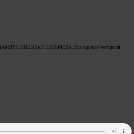
вящен ПАМЯТИ НИКОЛАЯ КОЛЫЧЕВА. Все записи Фестиваля