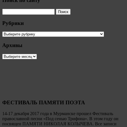
Поиск по сайту
Рубрики
Рубрики
Архивы
Архивы
ФЕСТИВАЛЬ ПАМЯТИ ПОЭТА
14-17 декабря 2017 года в Мурманске прошел Фестиваль
православной песни «Под сенью Трифона». В этом году он
посвящен ПАМЯТИ НИКОЛАЯ КОЛЫЧЕВА. Все записи