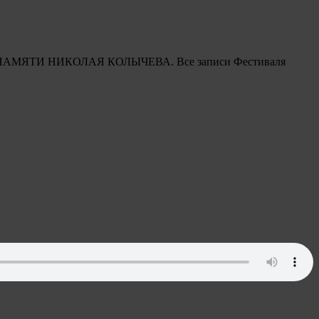
вящен ПАМЯТИ НИКОЛАЯ КОЛЫЧЕВА. Все записи Фестиваля