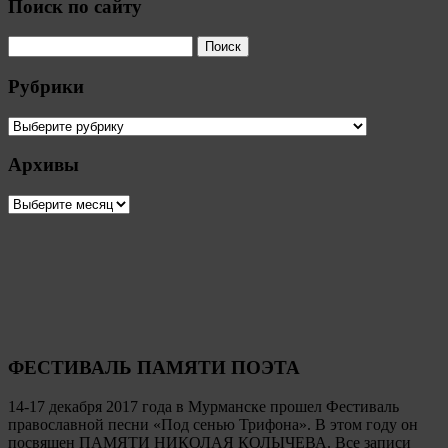
Поиск по сайту
Рубрики
Рубрики
Архивы
Архивы
ФЕСТИВАЛЬ ПАМЯТИ ПОЭТА
14-17 декабря 2017 года в Мурманске прошел Фестиваль
православной песни «Под сенью Трифона». В этом году он
посвящен ПАМЯТИ НИКОЛАЯ КОЛЫЧЕВА. Все записи