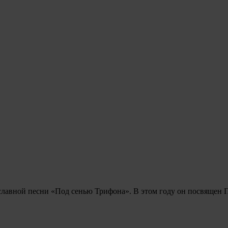
авославной песни «Под сенью Трифона». В этом году он пос