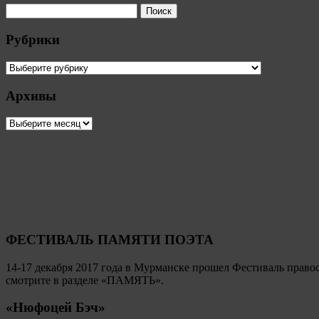
Рубрики
Рубрики
Архивы
Архивы
ФЕСТИВАЛЬ ПАМЯТИ ПОЭТА
14-17 декабря 2017 года в Мурманске прошел Фестиваль пр
смотрите в разделе «ПАМЯТЬ».
«Нюфоцей Бэч»