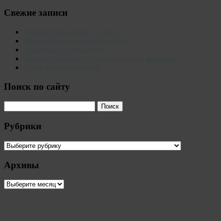
Свежие записи
Колычевская осень — 2025.
Юбилейные колычевские дни
Д.Коржов о Н.Колычеве
Николай Колычев. Стихи и песня в фильмах
Воды неслись не мимо
Поиск по сайту
Рубрики
Рубрики
Архивы
Архивы