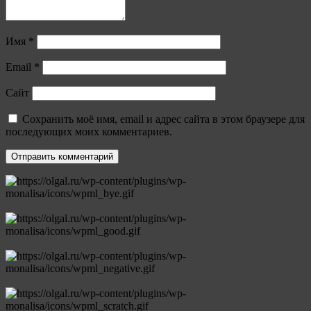
Имя
*
Email
*
Сайт
Сохранить моё имя, email и адрес сайта в этом браузере для
последующих моих комментариев.