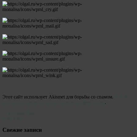
Этот сайт использует Akismet для борьбы со спамом.
Узнайте,
как обрабатываются ваши данные комментариев
.
← Previous Post
Next Post →
Свежие записи